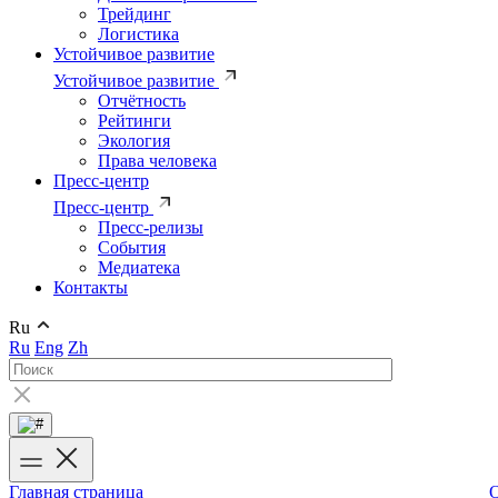
Трейдинг
Логистика
Устойчивое развитие
Устойчивое развитие
Отчётность
Рейтинги
Экология
Права человека
Пресс-центр
Пресс-центр
Пресс-релизы
События
Медиатека
Контакты
Ru
Ru
Eng
Zh
Главная страница