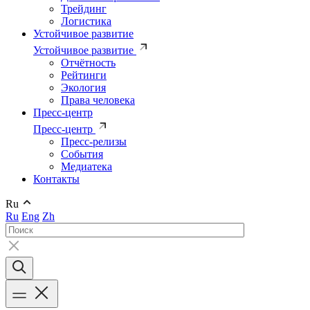
Трейдинг
Логистика
Устойчивое развитие
Устойчивое развитие
Отчётность
Рейтинги
Экология
Права человека
Пресс-центр
Пресс-центр
Пресс-релизы
События
Медиатека
Контакты
Ru
Ru
Eng
Zh