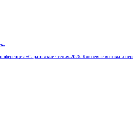
26»
я конференция «Саратовские чтения-2026. Ключевые вызовы и пе