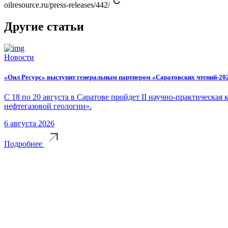
oilresource.ru/press-releases/442/
Другие статьи
Новости
«Оил Ресурс» выступит генеральным партнером «Саратовских чтений-20
С 18 по 20 августа в Саратове пройдет II научно-практическа
нефтегазовой геологии».
6 августа 2026
Подробнее