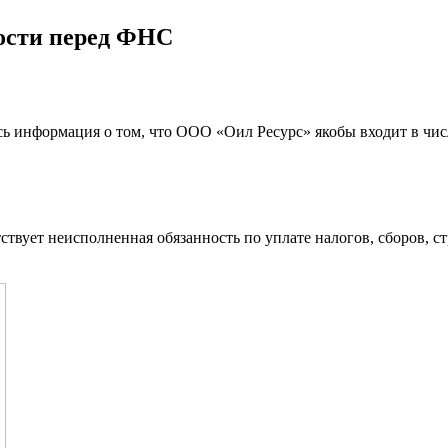
ости перед ФНС
сь информация о том, что ООО «Оил Ресурс» якобы входит в ч
твует неисполненная обязанность по уплате налогов, сборов, ст