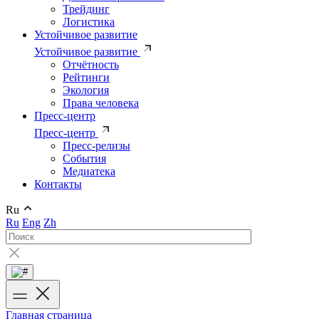
Трейдинг
Логистика
Устойчивое развитие
Устойчивое развитие
Отчётность
Рейтинги
Экология
Права человека
Пресс-центр
Пресс-центр
Пресс-релизы
События
Медиатека
Контакты
Ru
Ru
Eng
Zh
Главная страница