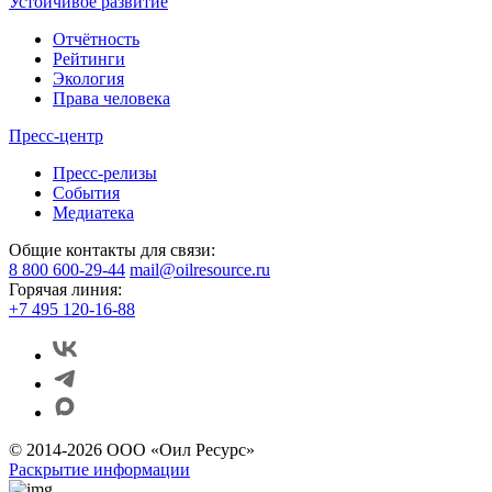
Устойчивое развитие
Отчётность
Рейтинги
Экология
Права человека
Пресс-центр
Пресс-релизы
События
Медиатека
Общие контакты для связи:
8 800 600-29-44
mail@oilresource.ru
Горячая линия:
+7 495 120-16-88
© 2014-2026 ООО «Оил Ресурс»
Раскрытие информации